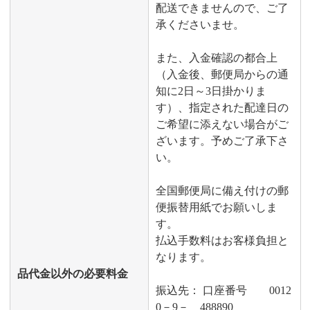
配送できませんので、ご了
承くださいませ。
また、入金確認の都合上
（入金後、郵便局からの通
知に2日～3日掛かりま
す）、指定された配達日の
ご希望に添えない場合がご
ざいます。予めご了承下さ
い。
全国郵便局に備え付けの郵
便振替用紙でお願いしま
す。
払込手数料はお客様負担と
なります。
品代金以外の必要料金
振込先： 口座番号 0012
0－9－ 488890