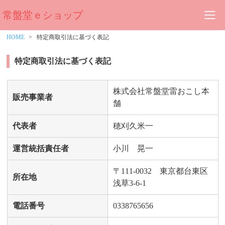
常盤堂ｅショップ
HOME
特定商取引法に基づく表記
特定商取引法に基づく表記
株式会社常盤堂雷おこし本
販売事業者
舗
代表者
穂刈久米一
運営統括責任者
小川 晃一
〒111-0032 東京都台東区
所在地
浅草3-6-1
電話番号
0338765656