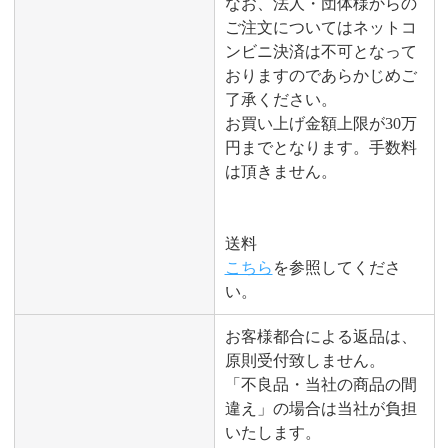
なお、法人・団体様からの
ご注文についてはネットコ
ンビニ決済は不可となって
おりますのであらかじめご
了承ください。
お買い上げ金額上限が30万
円までとなります。手数料
は頂きません。
送料
こちら
を参照してくださ
い。
お客様都合による返品は、
原則受付致しません。
「不良品・当社の商品の間
違え」の場合は当社が負担
いたします。