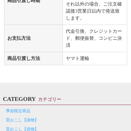
商品引渡し時期
それ以外の場合、ご注文確
認後3営業日以内で発送致
します。
代金引換、クレジットカー
お支払方法
ド、郵便振替、コンビニ決
済
商品引渡し方法
ヤマト運輸
CATEGORY
カテゴリー
季節限定商品
雷おこし【函物】
雷おこし【袋物】